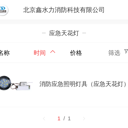
北京鑫水力消防科技有限公司
应急天花灯
名称
时间
价格
筛选
消防应急照明灯具（应急天花灯
1
/ 1