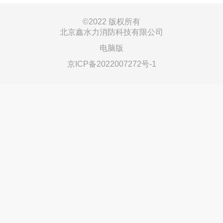
©
2022 版权所有
北京鑫水力消防科技有限公司
电脑版
京ICP备2022007272号-1